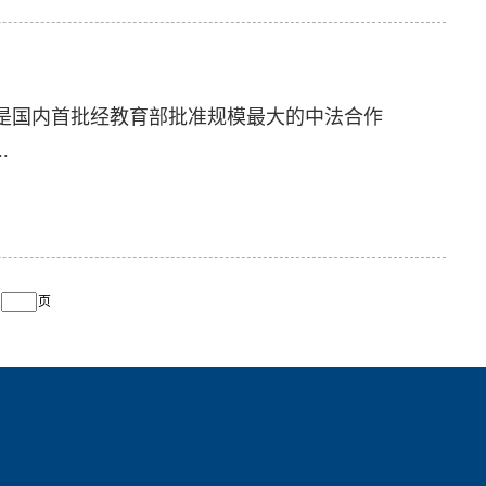
，是国内首批经教育部批准规模最大的中法合作
.
页