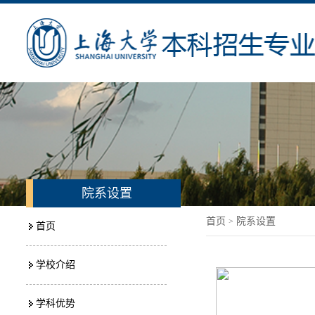
院系设置
首页
院系设置
>
首页
学校介绍
学科优势