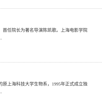
5日，首任院长为著名导演陈凯歌。上海电影学院
.
的原上海科技大学生物系，1995年正式成立独
.