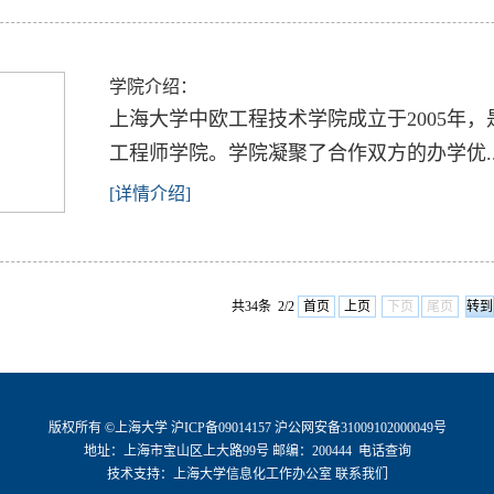
学院介绍：
上海大学中欧工程技术学院成立于2005年
工程师学院。学院凝聚了合作双方的办学优..
[详情介绍]
共34条 2/2
首页
上页
下页
尾页
版权所有 ©
上海大学
沪ICP备09014157
沪公网安备31009102000049号
地址：上海市宝山区上大路99号 邮编：200444
电话查询
技术支持：
上海大学信息化工作办公室
联系我们