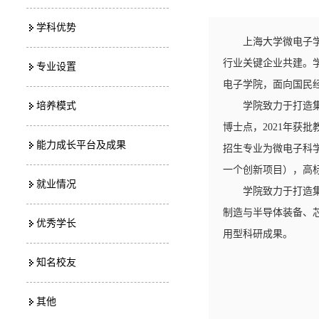
学科优势
上海大学微电子
行业关键企业共建。
专业设置
电子学院，面向国民
培养模式
学院致力于打造
博士点，2021年
能力成长平台及成果
招生专业为微电子科
一个创新项目），高
就业情况
学院致力于打造
制造与半导体装备、
优秀学长
用型科研成果。
知名校友
其他