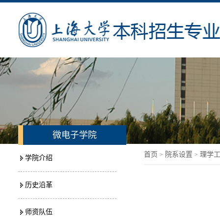
微电子学院
首页
院系设置
理学
>
>
学院介绍
历史沿革
师资队伍