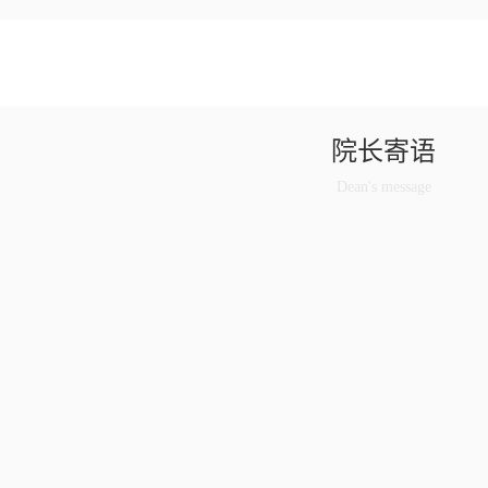
院长寄语
Dean's message