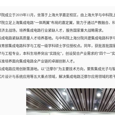
学院成立于2019年11月，坐落于上海大学嘉定校区，由上海大学与中科
学院立足上海集成电路“一体两翼”布局的嘉定翼，致力于通过产教融合、
经济主战场，培养集成电路行业紧缺人才，服务国家重大战略需求。
集成电路紧缺高质量人才培养基地。与中科院上海分院共建集成电路科学与
获批教育部集成电路科学与工程一级学科硕士学位授权点。同年，获批首批
学与工程专业，本科生培养突出“实践化”，创设契合产业需求的“四个一”
标准培养面向集成电路全产业链的卓越创新人才。
集成电路应用创新策源地。以“泛摩尔”为主要技术方向，聚焦集成光子与
芯片设计与系统应用等五大重点领域，解决集成电路泛摩尔应用领域的若干