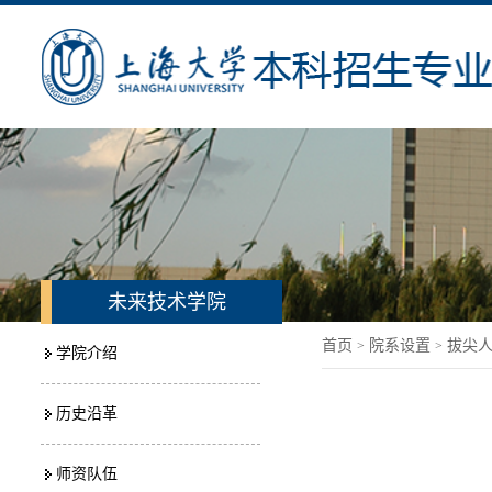
未来技术学院
首页
院系设置
拔尖
>
>
学院介绍
历史沿革
师资队伍