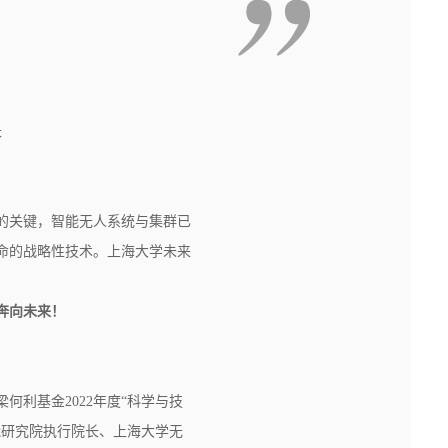
长
的关键，智能无人系统与集群已
命的战略性技术。上海大学未来
。
奔向未来！
利基金2022年度“科学与技
能研究院执行院长、上海大学无