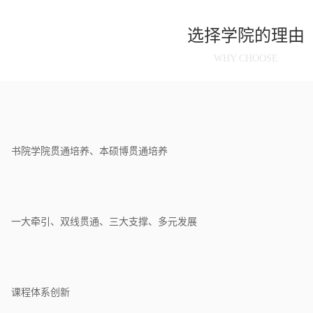
选择学院的理由
WHY CHOOSE
书院学院贯通培养、本硕博贯通培养
一大牵引、双线贯通、三大支撑、多元发展
课程体系创新