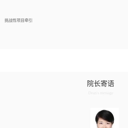
挑战性项目牵引
院长寄语
Dean's message