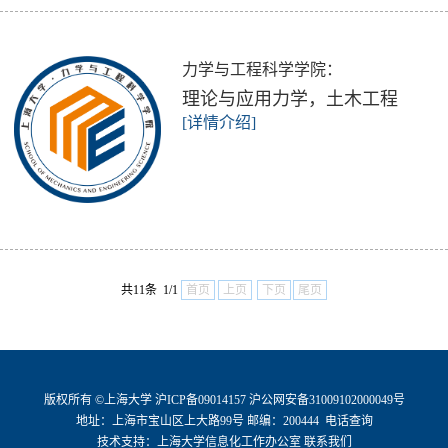
力学与工程科学学院：
​理论与应用力学，土木工程
[详情介绍]
共11条 1/1
首页
上页
下页
尾页
版权所有 ©
上海大学
沪ICP备09014157
沪公网安备31009102000049号
地址：上海市宝山区上大路99号 邮编：200444
电话查询
技术支持：
上海大学信息化工作办公室
联系我们