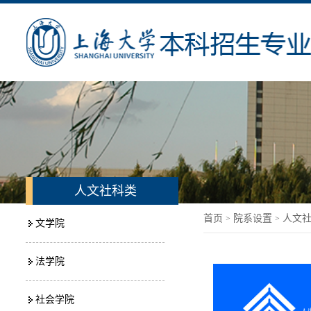
人文社科类
首页
院系设置
人文
>
>
文学院
法学院
社会学院