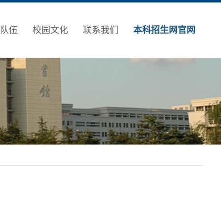
队伍
校园文化
联系我们
本科招生网官网