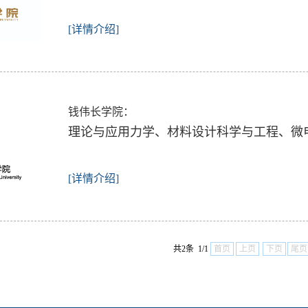
[详情介绍]
钱伟长学院：
理论与应用力学、材料设计科学与工程、微
[详情介绍]
共2条 1/1
首页
上页
下页
尾页