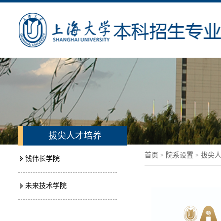
拔尖人才培养
首页
院系设置
拔尖
>
>
钱伟长学院
未来技术学院