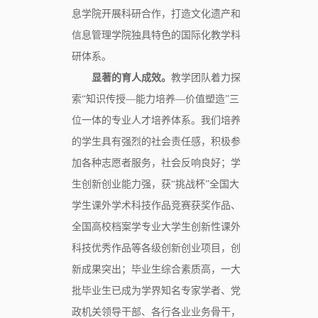
息学院开展科研合作，打造文化遗产和
信息管理学院独具特色的国际化教学科
研体系。
显著的育人成效。
教学团队着力探
索“知识传授—能力培养—价值塑造”三
位一体的专业人才培养体系。我们培养
的学生具有强烈的社会责任感，积极参
加各种志愿者服务，社会反响良好；学
生创新创业能力强，获“挑战杯”全国大
学生课外学术科技作品竞赛获奖作品、
全国高校档案学专业大学生创新性课外
科技优秀作品等各级创新创业项目，创
新成果突出；毕业生综合素质高，一大
批毕业生已成为学界知名专家学者、党
政机关领导干部、各行各业业务骨干，