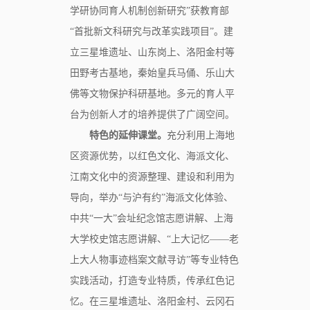
学研协同育人机制创新研究”获教育部
“首批新文科研究与改革实践项目”。建
立三星堆遗址、山东岗上、洛阳金村等
田野考古基地，秦始皇兵马俑、乐山大
佛等文物保护科研基地。多元的育人平
台为创新人才的培养提供了广阔空间。
特色的延伸课堂。
充分利用上海地
区资源优势，以红色文化、海派文化、
江南文化中的资源整理、建设和利用为
导向，举办“与沪有约”海派文化体验、
中共“一大”会址纪念馆志愿讲解、上海
大学校史馆志愿讲解、“上大记忆——老
上大人物事迹档案文献寻访”等专业特色
实践活动，打造专业特质，传承红色记
忆。在三星堆遗址、洛阳金村、云冈石