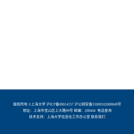
版权所有 ©
上海大学
沪ICP备09014157
沪公网安备31009102000049号
地址：上海市宝山区上大路99号 邮编：200444
电话查询
技术支持：
上海大学信息化工作办公室
联系我们