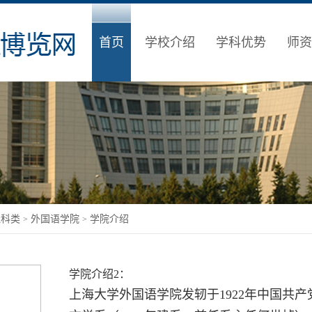
首页
学校介绍
学科优势
师资
社科类
外国语学院
学院介绍
>
>
学院介绍2：
上海大学外国语学院发轫于1922年中国共