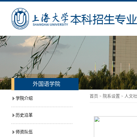
外国语学院
首页
院系设置
人文
>
>
学院介绍
历史沿革
师资队伍