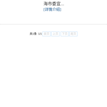
海市委宣...
[详情介绍]
共1条 1/1
首页
上页
下页
尾页