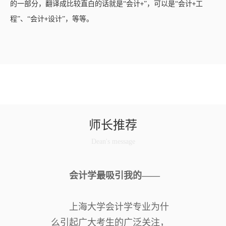
的一部分，翻译成比较直白的话就是“会计
”，可以是“会计
工
+
+
程”、“会计
设计”，等等。
+
师长推荐
Dean's message
会计学最吸引我的——
上海大学会计学专业为什
么引起广大考生的广泛关注，