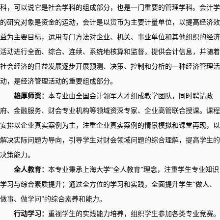
科，可以说它是社会学科的组成部分，也是一门重要的管理学科。会计学
的研究对象是资金的运动，会计是以货币为主要计量单位，以提高经济效
益为主要目标，运用专门方法对企业、机关、事业单位和其他组织的经济
活动进行全面、综合、连续、系统地核算和监督，提供会计信息，并随着
社会经济的日益发展逐步开展预测、决策、控制和分析的一种经济管理活
动，是经济管理活动的重要组成部分。
雄厚师资：
本专业由全国会计领军人才组成教学团队，同时聘请政
府、金融服务、财会专业机构等领域资深专家、企业高管联合授课。课程
安排以企业真实案例为主，注重企业真实案例的情景模拟和课堂再现，以
解决实际问题为导向，引导学生对财会领域问题的综合理解，提高学生的
决策能力。
全人教育：
本专业秉承上海大学“全人教育”理念，注重学生专业知识
学习与综合素质提升；通过全方位的学习和实践，全面提升学生“做人、
做事、做学问”的综合素养和能力。
行动学习：
重视学生的实践能力培养，组织学生参加各类专业竞赛。