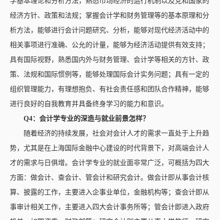
学基本理论和分析方法，熟悉市场经济的运行机制以及党和国家的
经济方针、政策和法规；掌握会计学和财务管理等的基本原理和分
析方法，能够进行会计问题研究、分析，能够对现代经济活动中的
相关事项进行准确、公允的计量，能够为经济活动提供有效支持；
具有国际视野，熟悉国内外与财务管理、会计学等相关的方针、政
策、法规和国际惯例等，能够处理国际会计实务问题；具有一定的
组织管理能力，有理想抱负、有社会责任感和团队合作精神，能够
进行良好的自我教育并具备终身学习的能力和意识。
Q4：
会计学
专业的深造与就业前景怎样？
随着经济的持续发展，社会对会计人才的需求一直处于上升趋
势，尤其是在上海国际金融中心建设的时代背景下，对高端会计人
才的需求与日俱增。会计学专业的就业面非常广泛，可概括为四大
方面：做会计、查会计、管会计和研究会计。做会计即从事会计核
算、披露的工作，主要进入企事业单位，金融机构等；查会计即从
事审计相关工作，主要进入四大会计事务所等；管会计即进入政府