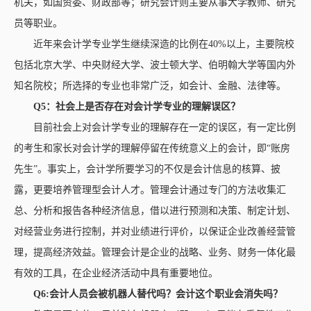
机关，如国资委、财政部等；研究会计则主要从事大学教师、研究
员等职业。
近年来会计学专业学生继续深造的比例在40%以上，主要院校
包括北京大学、中央财经大学、波士顿大学、伯明翰大学等国内外
知名院校；所选择的专业也非常广泛，如会计、金融、法律等。
Q5：
社会上是否存在对会计学专业的理解误区
？
目前社会上对会计学专业的理解存在一定的误区，有一定比例
的考生和家长对会计学的理解停留在传统意义上的会计，即“账房
先生”。事实上，会计学所要学习的不仅是会计信息的核算、披
露，更要培养管理型会计人才。管理会计通过专门的方法收集汇
总、分析和报告各种经济信息，借以进行预测和决策、制定计划、
对经营业务进行控制，并对业绩进行评价，以保证企业改善经营管
理，提高经济效益。管理会计是企业的战略、业务、财务一体化最
有效的工具，在企业经济活动中具有重要地位。
Q6:会计人员会被机器人替代吗？会计这个职业会消失吗？