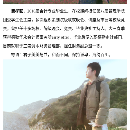
费孝聪
，2016届会计专业毕业生，在校期间担任第八届管理学院
团委学生会主席，多次组织策划院级联欢晚会、讲座及市营等校级竞
赛，曾担任十多场校、院级晚会、竞赛、毕业典礼主持人。大三春季
获得德勤华永会计师事务所early offer，毕业后便入职德勤审计部门。
目前就职于三盛资本财务管理部，担任财务副总监一职。
寄语：君子美美与共，和而不同，保持谦卑，海纳百川。