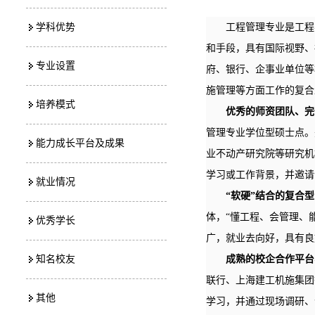
学科优势
工程管理专业是工程
和手段，具有国际视野、
专业设置
府、银行、企事业单位等
施管理等方面工作的复合
培养模式
优秀的师资团队、完
管理专业学位型硕士点。
能力成长平台及成果
业不动产研究院等研究机
学习或工作背景，并邀请
就业情况
“软硬”结合
的复合型
体，“懂工程、会管理、
优秀学长
广，就业去向好，具有良
知名校友
成熟的校企合作平台
联行、上海建工机施集团
其他
学习，并通过现场调研、