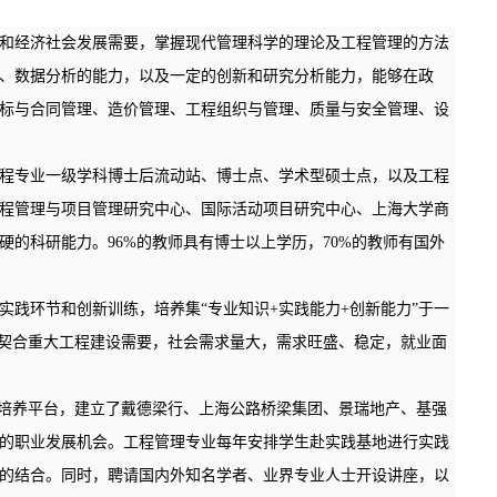
和经济社会发展需要，掌握现代管理科学的理论及工程管理的方法
、数据分析的能力，以及一定的创新和研究分析能力，能够在政
标与合同管理、造价管理、工程组织与管理、质量与安全管理、设
程专业一级学科博士后流动站、博士点、学术型硕士点，以及工程
程管理与项目管理研究中心、国际活动项目研究中心、上海大学商
的科研能力。96%的教师具有博士以上学历，70%的教师有国外
实践环节和创新训练，培养集“专业知识+实践能力+创新能力”于一
、契合重大工程建设需要，社会需求量大，需求旺盛、稳定，就业面
生培养平台，建立了戴德梁行、上海公路桥梁集团、景瑞地产、基强
的职业发展机会。工程管理专业每年安排学生赴实践基地进行实践
的结合。同时，聘请国内外知名学者、业界专业人士开设讲座，以