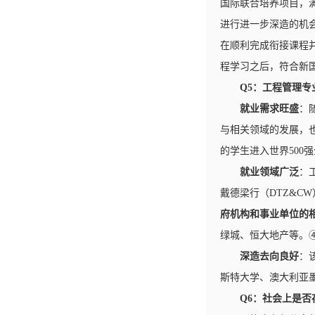
国际联合培养项目，满
进行进一步深造的机
在顺利完成衔接课程
程学习之后，符合新
Q5：工程管理
就业需求旺盛
：
与相关领域的发展，也
的学生进入世界500
就业领域广泛
：
戴德梁行（DTZ&CW
府机构和事业单位的
绿城、恒大地产等。
深造去向良好
：
斯特大学、澳大利亚
Q6：社会上是