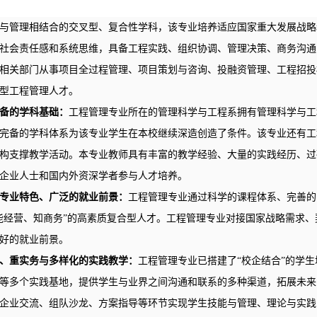
与管理相结合的交叉型、复合性学科，该专业培养适应国家重大发展战略
社会责任感和系统思维，具备工程实践、组织协调、管理决策、商务沟通
相关部门从事项目全过程管理、项目策划与咨询、投融资管理、工程招投
型工程管理人才。
备的学科基础：
工程管理专业所在的管理科学与工程系拥有管理科学与工
完备的学科体系为该专业学生在本校继续深造创造了条件。该专业还有工
构支撑教学活动。本专业教师具有丰富的教学经验、大量的实践经历、过硬
企业人士和国内外资深学者参与人才培养。
专业特色、
广泛的就业前景：
工程管理专业通过科学的课程体系、完善的
能经营、知商务”的高素质复合型人才。工程管理专业对接国家战略需求
好的就业前景。
、重实务与多样化的实践教学：
工程管理专业已搭建了“校企结合”的学
等多个实践基地，提供学生与业界之间沟通和联系的多种渠道，拓展未来
企业交流、组队沙龙、方案指导等环节实现学生技能与管理、理论与实践