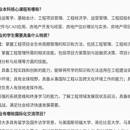
专业本科核心课程有哪些？
括运筹学、基础会计、工程项目管理、工程经济学、运营管理、工程招投
目软件与CAD应用、房地产开发与经营、房地产估价理论与实务、房地产项
专业的学生需要具备什么特质？
法
：掌握工程项目全生命周期管理的知识和方法，包括工程管理、工程经
：掌握工程管理所需的相关技能，包括项目方案策划与投融资决策、项目
据分析与处理等方面的技能。
：具备工程实践和创新的能力，能够将所学的知识和方法运用在工程建设
作环境；具有全球视野，具备从事国际工程以及跨文化环境工作的能力；
要负责人有效地发挥作用。
较强的系统思维和终身学习的能力，了解工程领域发展现状及前沿，具备
挑战，满足社会经济快速发展需要。
专业有哪些国际化交流项目？
师大多具有留学及国外访学背景，与美国斯坦福大学、哥伦比亚大学、马