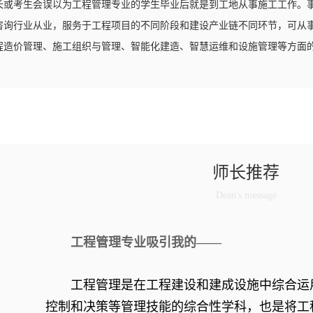
长或考生会误以为工程管理专业的学生毕业后就是到工地从事施工工作。
咨询行业从业，服务于工程项目的不同阶段和建设产业链不同环节，可从
程造价管理、施工组织与管理、智能化建造、智慧运维和设施管理等方面
师长推荐
Dean's message
工程管理专业吸引我的——
工程管理是在工程建设和建成设施中综合运
控制和决策等管理技能的综合性学科，也是将工