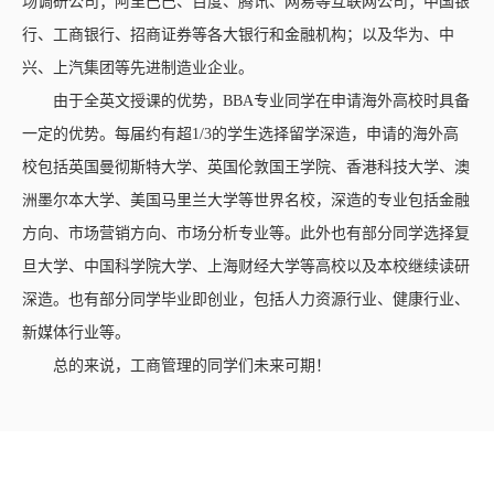
场调研公司；阿里巴巴、百度、腾讯、网易等互联网公司；中国银
行、工商银行、招商证券等各大银行和金融机构；以及华为、中
兴、上汽集团等先进制造业企业。
由于全英文授课的优势，BBA专业同学在申请海外高校时具备
一定的优势。每届约有超1/3的学生选择留学深造，申请的海外高
校包括英国曼彻斯特大学、英国伦敦国王学院、香港科技大学、澳
洲墨尔本大学、美国马里兰大学等世界名校，深造的专业包括金融
方向、市场营销方向、市场分析专业等。此外也有部分同学选择复
旦大学、中国科学院大学、上海财经大学等高校以及本校继续读研
深造。也有部分同学毕业即创业，包括人力资源行业、健康行业、
新媒体行业等。
总的来说，工商管理的同学们未来可期！