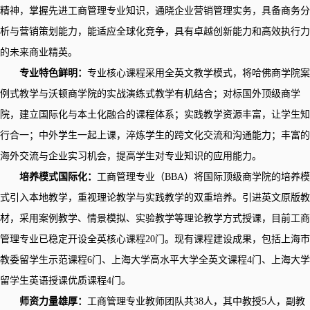
精神，掌握先进工商管理专业知识，通晓企业营销管理实务，具备商务分
析与营销策划能力，能适应全球化竞争，具有卓越创新能力和高效执行力
的未来商业精英。
专业特色鲜明：
专业核心课程采用全英文教学模式，将哈佛商学院案
例式教学与沃顿商学院的实战演练式教学有机结合；对标国外顶级商学
院，建立国际化与本土化融合的课程体系；实践教学资源丰富，让学生知
行合一；中外学生一起上课，淬炼学生的跨文化交流和沟通能力；丰富的
海外交流与企业实习机会，提高学生对专业知识的应用能力。
培养模式国际化：
工商管理专业（BBA）将国际顶级商学院的培养模
式引入本地教学，重视理论教学与实践教学的双重培养。引进英文原版教
材，采用案例教学、情景模拟、实验教学等理论教学方式授课，目前工商
管理专业已稳定开设全英核心课程20门。现有课程建设成果，包括上海市
教委留学生示范课程6门、上海大学高水平大学全英文课程4门、上海大学
留学生英语授课优质课程4门。
师资力量雄厚：
工商管理专业教师团队共38人，其中教授5人，副教