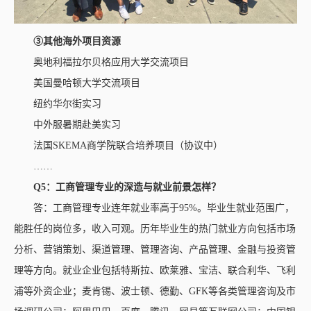
③其他海外项目资源
奥地利福拉尔贝格应用大学交流项目
美国曼哈顿大学交流项目
纽约华尔街实习
中外服暑期赴美实习
法国SKEMA商学院联合培养项目（协议中）
……
Q5：
工商管理
专业的深造与就业前景怎样？
答：工商管理专业连年就业率高于95%。毕业生就业范围广，
能胜任的岗位多，收入可观。历年毕业生的热门就业方向包括市场
分析、营销策划、渠道管理、管理咨询、产品管理、金融与投资管
理等方向。就业企业包括特斯拉、欧莱雅、宝洁、联合利华、飞利
浦等外资企业；麦肯锡、波士顿、德勤、GFK等各类管理咨询及市