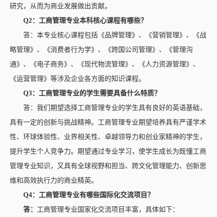
研究，从而为商业发展做出贡献。
Q2：
工商管理
专业本科核心课程有哪些？
答：本专业核心课程包括《品牌管理》、《营销管理》、《战
略管理》、《消费者行为学》、《跨国公司管理》、《管理沟
通》、《电子商务》、《现代物流管理》、《人力资源管理》、
《运营管理》等涉及企业各方面的知识课程。
Q3：
工商管理专
业的学生需要具备什么特质？
答：我们期望选择工商管理专业的学生具有良好的英语基础，
具有一定的创新与挑战精神。工商管理专业期望培养具有严谨学术
性、环球体验性、业界相关性、卓越领导力和创业家精神的学生，
提升学生个人竞争力。期望通过专业学习，使学生成长为既懂工商
管理专业知识，又具有全球视野和担当、跨文化管理能力、创新思
维和高效执行力的商业精英。
Q4：
工商管理
专业有哪些国际化交流项目？
答
：
工商管理专业国家化交流项目丰富，具体如下：