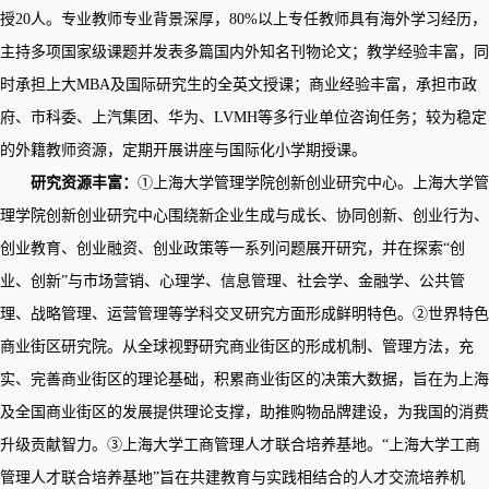
授20人。专业教师专业背景深厚，80%以上专任教师具有海外学习经历，
主持多项国家级课题并发表多篇国内外知名刊物论文；教学经验丰富，同
时承担上大MBA及国际研究生的全英文授课；商业经验丰富，承担市政
府、市科委、上汽集团、华为、LVMH等多行业单位咨询任务；较为稳定
的外籍教师资源，定期开展讲座与国际化小学期授课。
研究资源丰富：
①上海大学管理学院创新创业研究中心。上海大学管
理学院创新创业研究中心围绕新企业生成与成长、协同创新、创业行为、
创业教育、创业融资、创业政策等一系列问题展开研究，并在探索“创
业、创新”与市场营销、心理学、信息管理、社会学、金融学、公共管
理、战略管理、运营管理等学科交叉研究方面形成鲜明特色。②世界特色
商业街区研究院。从全球视野研究商业街区的形成机制、管理方法，充
实、完善商业街区的理论基础，积累商业街区的决策大数据，旨在为上海
及全国商业街区的发展提供理论支撑，助推购物品牌建设，为我国的消费
升级贡献智力。③上海大学工商管理人才联合培养基地。“上海大学工商
管理人才联合培养基地”旨在共建教育与实践相结合的人才交流培养机