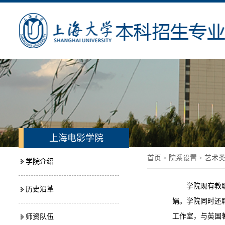
上海电影学院
首页
院系设置
艺术
>
>
学院介绍
学院现有教
历史沿革
娟。学院同时还聘请
工作室，与英国著
师资队伍