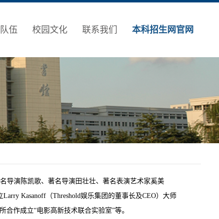
队伍
校园文化
联系我们
本科招生网官网
括著名导演陈凯歌、著名导演田壮壮、著名表演艺术家奚美
asanoff（Threshold娱乐集团的董事长及CEO）大师
究所合作成立“电影高新技术联合实验室”等。