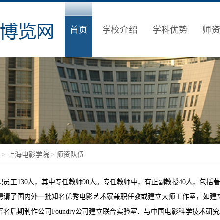
首页
学校介绍
学科优势
师资
类
上海电影学院
师资队伍
>
>
职员工130人，其中专任教师90人。专任教师中，有正副教授40人，包
了国内外一批知名优秀电影艺术家兼职任教或建立大师工作室，如建立Larry K
名后期制作公司Foundry公司建立联合实验室、与中国电影科学技术研