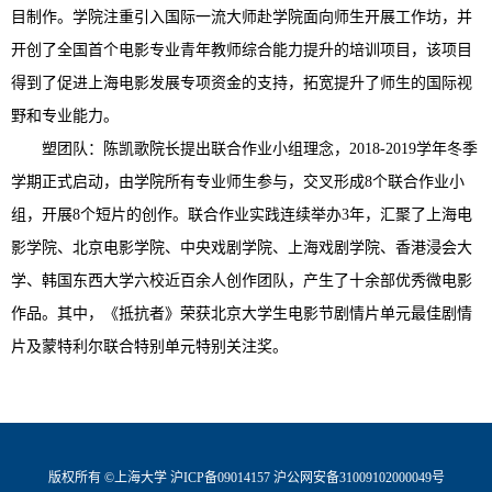
目制作。学院注重引入国际一流大师赴学院面向师生开展工作坊，并
开创了全国首个电影专业青年教师综合能力提升的培训项目，该项目
得到了促进上海电影发展专项资金的支持，拓宽提升了师生的国际视
野和专业能力。
塑团队：陈凯歌院长提出联合作业小组理念，2018-2019学年冬季
学期正式启动，由学院所有专业师生参与，交叉形成8个联合作业小
组，开展8个短片的创作。联合作业实践连续举办3年，汇聚了上海电
影学院、北京电影学院、中央戏剧学院、上海戏剧学院、香港浸会大
学、韩国东西大学六校近百余人创作团队，产生了十余部优秀微电影
作品。其中，《抵抗者》荣获北京大学生电影节剧情片单元最佳剧情
片及蒙特利尔联合特别单元特别关注奖。
版权所有 ©
上海大学
沪ICP备09014157
沪公网安备31009102000049号