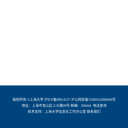
版权所有 ©
上海大学
沪ICP备09014157
沪公网安备31009102000049号
地址：上海市宝山区上大路99号 邮编：200444
电话查询
技术支持：
上海大学信息化工作办公室
联系我们