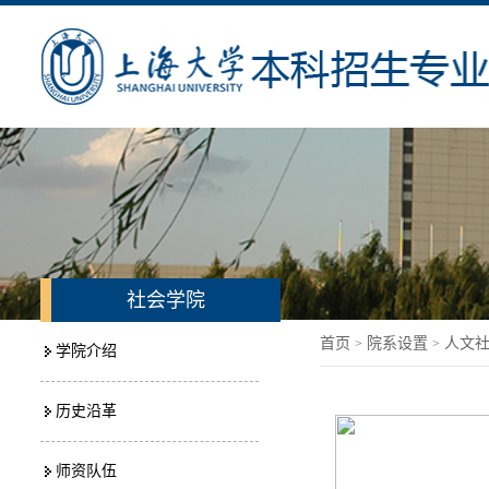
社会学院
首页
院系设置
人文
>
>
学院介绍
历史沿革
师资队伍