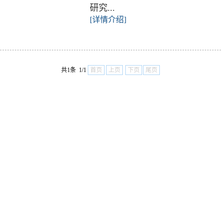
研究...
[详情介绍]
共1条 1/1
首页
上页
下页
尾页