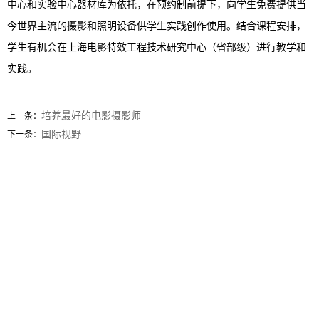
中心和实验中心器材库为依托，在预约制前提下，向学生免费提供当
今世界主流的摄影和照明设备供学生实践创作使用。结合课程安排，
学生有机会在上海电影特效工程技术研究中心（省部级）进行教学和
实践。
培养最好的电影摄影师
上一条：
国际视野
下一条：