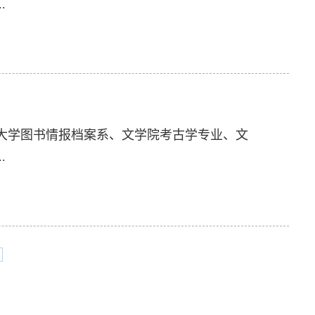
.
：
大学图书情报档案系、文学院考古学专业、文
.