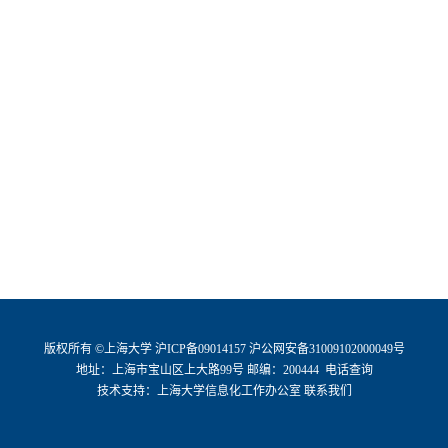
版权所有 ©
上海大学
沪ICP备09014157
沪公网安备31009102000049号
地址：上海市宝山区上大路99号 邮编：200444
电话查询
技术支持：
上海大学信息化工作办公室
联系我们