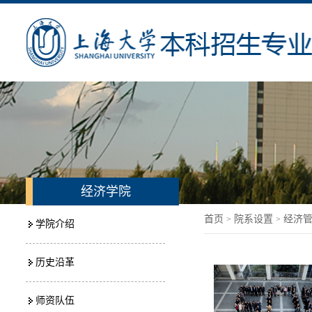
经济学院
首页
院系设置
经济
>
>
学院介绍
历史沿革
师资队伍