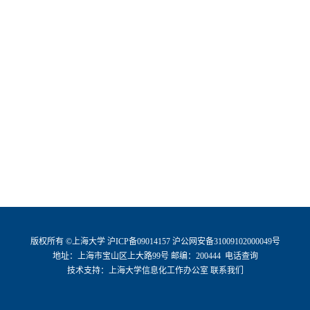
版权所有 ©
上海大学
沪ICP备09014157
沪公网安备31009102000049号
地址：上海市宝山区上大路99号 邮编：200444
电话查询
技术支持：
上海大学信息化工作办公室
联系我们