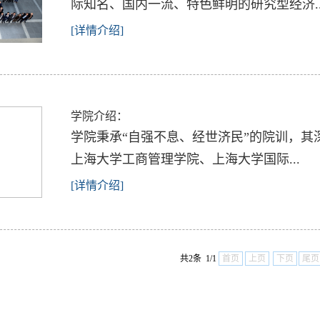
际知名、国内一流、特色鲜明的研究型经济..
[详情介绍]
学院介绍：
​学院秉承“自强不息、经世济民”的院训，其
上海大学工商管理学院、上海大学国际...
[详情介绍]
共2条 1/1
首页
上页
下页
尾页