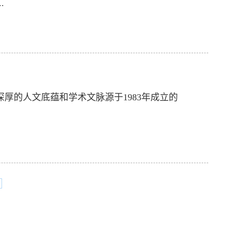
.
深厚的人文底蕴和学术文脉源于1983年成立的