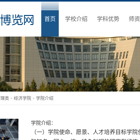
首页
学校介绍
学科优势
师资
管理类
经济学院
学院介绍
>
>
学院介绍：
（一）学院使命、愿景、人才培养目标学院