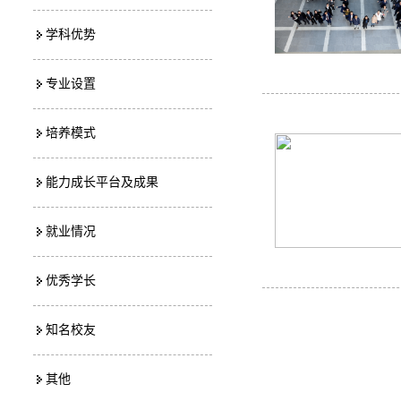
学科优势
专业设置
培养模式
能力成长平台及成果
就业情况
优秀学长
知名校友
其他